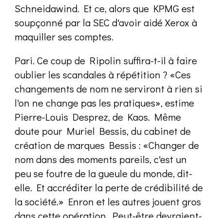
Schneidawind. Et ce, alors que KPMG est
soupçonné par la SEC d'avoir aidé Xerox à
maquiller ses comptes.
Pari. Ce coup de Ripolin suffira-t-il à faire
oublier les scandales à répétition ? «Ces
changements de nom ne serviront à rien si
l'on ne change pas les pratiques», estime
Pierre-Louis Desprez, de Kaos. Même
doute pour Muriel Bessis, du cabinet de
création de marques Bessis : «Changer de
nom dans des moments pareils, c'est un
peu se foutre de la gueule du monde, dit-
elle. Et accréditer la perte de crédibilité de
la société.» Enron et les autres jouent gros
dans cette opération. Peut-être devraient-